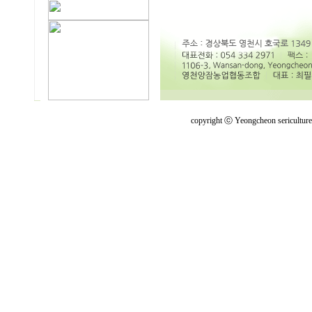
copyright ⓒ Yeongcheon sericultur